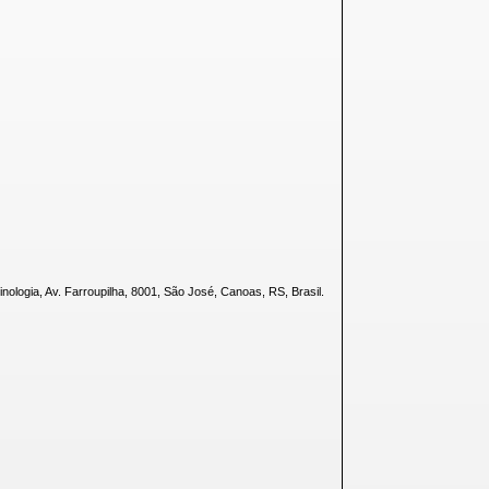
nologia, Av. Farroupilha, 8001, São José, Canoas, RS, Brasil.