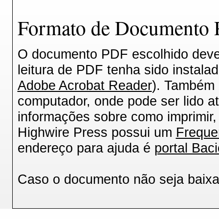
Formato de Documento P
O documento PDF escolhido deverá
leitura de PDF tenha sido instala
Adobe Acrobat Reader
). Também 
computador, onde pode ser lido a
informações sobre como imprimir, 
Highwire Press possui um
Freque
endereço para ajuda é
portal Baci
Caso o documento não seja baix