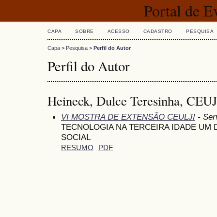
Portal de 
CAPA
SOBRE
ACESSO
CADASTRO
PESQUISA
Capa
>
Pesquisa
>
Perfil do Autor
Perfil do Autor
Heineck, Dulce Teresinha, CEU
VI MOSTRA DE EXTENSÃO CEULJI
- Ser
TECNOLOGIA NA TERCEIRA IDADE UM 
SOCIAL
RESUMO
PDF