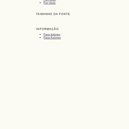
Por título
TAMANHO DA FONTE
INFORMAÇÃO
Para leitores
Para Autores