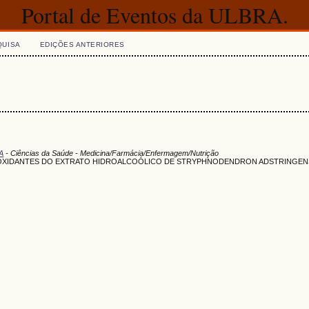
Portal de Eventos da ULBRA.
QUISA
EDIÇÕES ANTERIORES
A
- Ciências da Saúde - Medicina/Farmácia/Enfermagem/Nutrição
IOXIDANTES DO EXTRATO HIDROALCOÓLICO DE STRYPHNODENDRON ADSTRINGEN