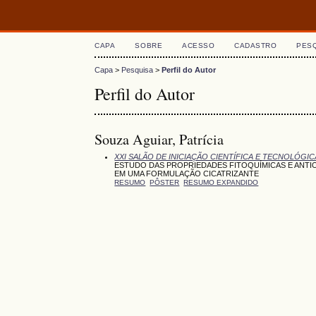
CAPA
SOBRE
ACESSO
CADASTRO
PES
Capa
>
Pesquisa
>
Perfil do Autor
Perfil do Autor
Souza Aguiar, Patrícia
XXI SALÃO DE INICIAÇÃO CIENTÍFICA E TECNOLÓGIC
ESTUDO DAS PROPRIEDADES FITOQUÍMICAS E ANT
EM UMA FORMULAÇÃO CICATRIZANTE
RESUMO
PÔSTER
RESUMO EXPANDIDO