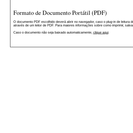
Formato de Documento Portátil (PDF)
O documento PDF escolhido deverá abrir no navegador, caso o plug-in de leitura d
através de um leitor de PDF. Para maiores informações sobre como imprimir, salv
Caso o documento não seja baixado automaticamente,
clique aqui
.