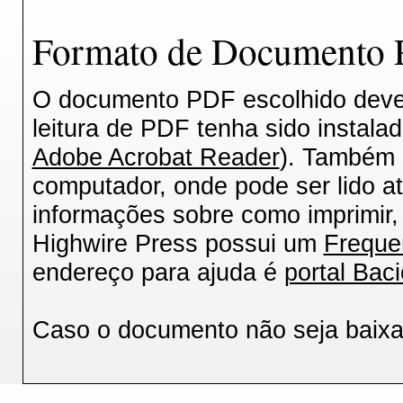
Formato de Documento P
O documento PDF escolhido deverá
leitura de PDF tenha sido instala
Adobe Acrobat Reader
). Também 
computador, onde pode ser lido a
informações sobre como imprimir, 
Highwire Press possui um
Freque
endereço para ajuda é
portal Baci
Caso o documento não seja baix