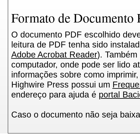
Formato de Documento P
O documento PDF escolhido deverá
leitura de PDF tenha sido instala
Adobe Acrobat Reader
). Também 
computador, onde pode ser lido a
informações sobre como imprimir, 
Highwire Press possui um
Freque
endereço para ajuda é
portal Baci
Caso o documento não seja baix