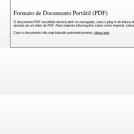
Formato de Documento Portátil (PDF)
O documento PDF escolhido deverá abrir no navegador, caso o plug-in de leitura d
através de um leitor de PDF. Para maiores informações sobre como imprimir, salv
Caso o documento não seja baixado automaticamente,
clique aqui
.