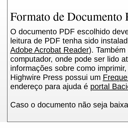
Formato de Documento P
O documento PDF escolhido deverá
leitura de PDF tenha sido instala
Adobe Acrobat Reader
). Também 
computador, onde pode ser lido a
informações sobre como imprimir, 
Highwire Press possui um
Freque
endereço para ajuda é
portal Baci
Caso o documento não seja baix