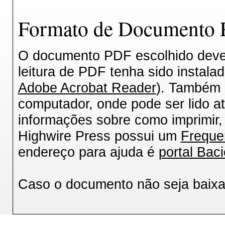
Formato de Documento P
O documento PDF escolhido deverá
leitura de PDF tenha sido instala
Adobe Acrobat Reader
). Também 
computador, onde pode ser lido a
informações sobre como imprimir, 
Highwire Press possui um
Freque
endereço para ajuda é
portal Baci
Caso o documento não seja baix