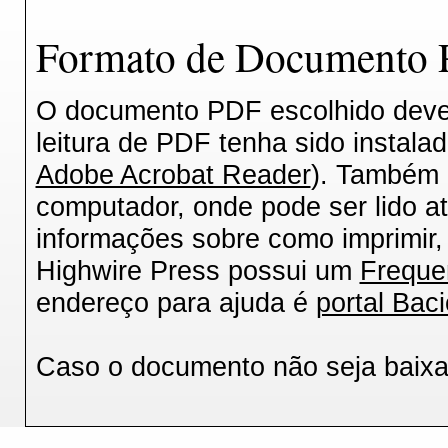
Formato de Documento P
O documento PDF escolhido deverá
leitura de PDF tenha sido instala
Adobe Acrobat Reader
). Também 
computador, onde pode ser lido a
informações sobre como imprimir, 
Highwire Press possui um
Freque
endereço para ajuda é
portal Baci
Caso o documento não seja baix