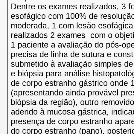
Dentre os exames realizados, 3 f
esofágico com 100% de resolução
moderada, 1 com lesão esofágica
realizados 2 exames com o objet
1 paciente a avaliação do pós-ope
precisa de linha de sutura e cons
submetido à avaliação simples de
e biópsia para análise histopato
de corpo estranho gástrico onde 
(apresentando ainda provável pres
biópsia da região), outro removid
aderido à mucosa gástrica, indic
presença de corpo estranho aparen
do corpo estranho (pano), poster