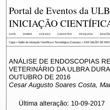
Portal de Eventos da U
INICIAÇÃO CIENTÍFI
CAPA
SOBRE
ACESSO
CADASTRO
PESQUISA
EDIÇÕE
Capa
>
Salão de Iniciação Científica e Tecnológica (Canoas)
>
XXIII SALÃO DE IN
ANÁLISE DE ENDOSCOPIAS RE
VETERINÁRIO DA ULBRA DURA
OUTUBRO DE 2016
Cesar Augusto Soares Costa, Mari
Última alteração: 10-09-2017