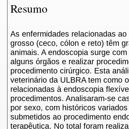
Resumo
As enfermidades relacionadas ao 
grosso (ceco, cólon e reto) têm g
animais. A endoscopia surge com o
alguns órgãos e realizar procedi
procedimento cirúrgico. Esta anál
veterinário da ULBRA tem como obj
relacionadas à endoscopia flexíve
procedimentos. Analisaram-se cas
por sexo, com históricos variados
submetidos ao procedimento endo
terapêutica. No total foram realiz