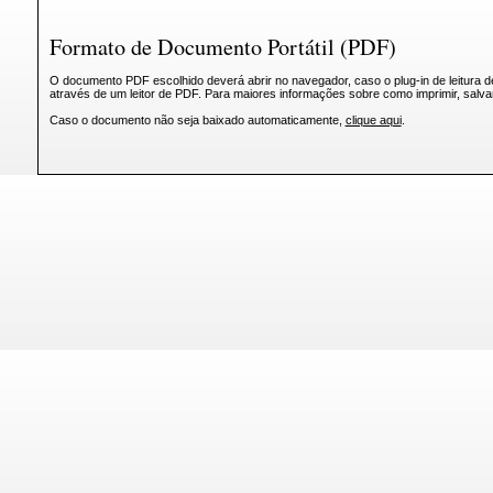
Formato de Documento Portátil (PDF)
O documento PDF escolhido deverá abrir no navegador, caso o plug-in de leitura d
através de um leitor de PDF. Para maiores informações sobre como imprimir, salv
Caso o documento não seja baixado automaticamente,
clique aqui
.