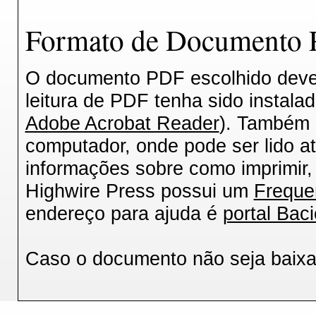
Formato de Documento P
O documento PDF escolhido deverá
leitura de PDF tenha sido instala
Adobe Acrobat Reader
). Também 
computador, onde pode ser lido a
informações sobre como imprimir, 
Highwire Press possui um
Freque
endereço para ajuda é
portal Baci
Caso o documento não seja baix