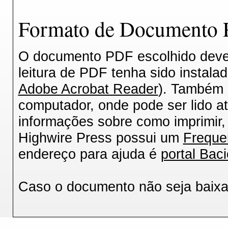
Formato de Documento P
O documento PDF escolhido deverá
leitura de PDF tenha sido instala
Adobe Acrobat Reader
). Também 
computador, onde pode ser lido a
informações sobre como imprimir, 
Highwire Press possui um
Freque
endereço para ajuda é
portal Baci
Caso o documento não seja baix