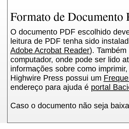
Formato de Documento P
O documento PDF escolhido deverá
leitura de PDF tenha sido instala
Adobe Acrobat Reader
). Também 
computador, onde pode ser lido a
informações sobre como imprimir, 
Highwire Press possui um
Freque
endereço para ajuda é
portal Baci
Caso o documento não seja baix