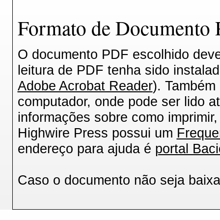
Formato de Documento P
O documento PDF escolhido deverá
leitura de PDF tenha sido instala
Adobe Acrobat Reader
). Também 
computador, onde pode ser lido a
informações sobre como imprimir, 
Highwire Press possui um
Freque
endereço para ajuda é
portal Baci
Caso o documento não seja baix