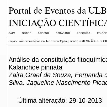
Portal de Eventos da U
INICIAÇÃO CIENTÍFI
CAPA
SOBRE
ACESSO
CADASTRO
PESQUISA
EDIÇÕE
Capa
>
Salão de Iniciação Científica e Tecnológica (Canoas)
>
XIX SALÃO DE INIC
Análise da constituição fitoquímic
Kalanchoe pinnata
Zaira Graef de Souza, Fernanda
Silva, Jaqueline Nascimento Pica
Última alteração: 29-10-2013