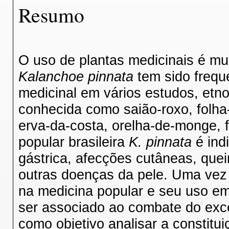
Resumo
O uso de plantas medicinais é muit
Kalanchoe pinnata
tem sido frequ
medicinal em vários estudos, etn
conhecida como saião-roxo, folha-
erva-da-costa, orelha-de-monge, 
popular brasileira
K. pinnata
é indi
gástrica, afecções cutâneas, que
outras doenças da pele. Uma vez 
na medicina popular e seu uso e
ser associado ao combate do exces
como objetivo analisar a constitui