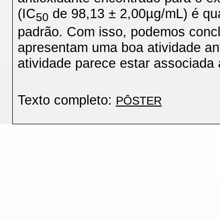
(IC
de 98,13 ± 2,00µg/mL) é qu
50
padrão. Com isso, podemos concl
apresentam uma boa atividade ant
atividade parece estar associada 
Texto completo:
PÔSTER