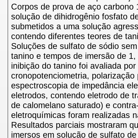
Corpos de prova de aço carbono 
solução de dihidrogênio fosfato d
submetidos a uma solução agresso
contendo diferentes teores de ta
Soluções de sulfato de sódio sem
tanino e tempos de imersão de 1, 3
inibição do tanino foi avaliada po
cronopotenciometria, polarização
espectroscopia de impedância ele
eletrodos, contendo eletrodo de tr
de calomelano saturado) e contra-e
eletroquímicas foram realizadas
Resultados parciais mostraram qu
imersos em solução de sulfato de