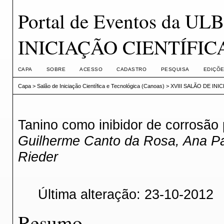
Portal de Eventos da U
INICIAÇÃO CIENTÍFI
CAPA
SOBRE
ACESSO
CADASTRO
PESQUISA
EDIÇÕE
Capa
>
Salão de Iniciação Científica e Tecnológica (Canoas)
>
XVIII SALÃO DE IN
Tanino como inibidor de corrosão
Guilherme Canto da Rosa, Ana Pau
Rieder
Última alteração: 23-10-2012
Resumo