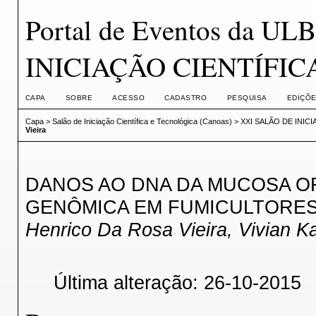
Portal de Eventos da U
INICIAÇÃO CIENTÍFI
CAPA
SOBRE
ACESSO
CADASTRO
PESQUISA
EDIÇÕE
Capa
>
Salão de Iniciação Científica e Tecnológica (Canoas)
>
XXI SALÃO DE INIC
Vieira
DANOS AO DNA DA MUCOSA OR
GENÔMICA EM FUMICULTORES
Henrico Da Rosa Vieira, Vivian K
Última alteração: 26-10-2015