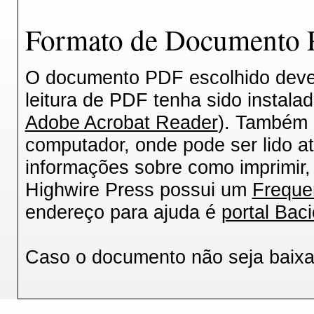
Formato de Documento P
O documento PDF escolhido deverá
leitura de PDF tenha sido instala
Adobe Acrobat Reader
). Também 
computador, onde pode ser lido a
informações sobre como imprimir, 
Highwire Press possui um
Freque
endereço para ajuda é
portal Baci
Caso o documento não seja baix