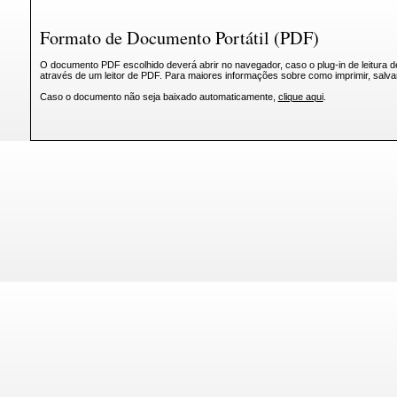
Formato de Documento Portátil (PDF)
O documento PDF escolhido deverá abrir no navegador, caso o plug-in de leitura d
através de um leitor de PDF. Para maiores informações sobre como imprimir, salv
Caso o documento não seja baixado automaticamente,
clique aqui
.