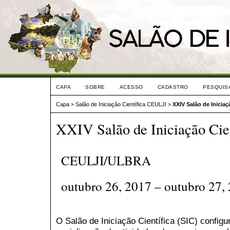
CAPA
SOBRE
ACESSO
CADASTRO
PESQUIS
Capa
>
Salão de Iniciação Científica CEULJI
>
XXIV Salão de Iniciaç
XXIV Salão de Iniciação Cien
CEULJI/ULBRA
outubro 26, 2017 – outubro 27,
O Salão de Iniciação Científica (SIC) confi