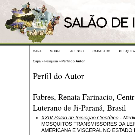
CAPA
SOBRE
ACESSO
CADASTRO
PESQUIS
Capa
>
Pesquisa
>
Perfil do Autor
Perfil do Autor
Fabres, Renata Farinacio, Centr
Luterano de Ji-Paraná, Brasil
XXIV Salão de Iniciação Científica
- Medic
MOSQUITOS TRANSMISSORES DA LE
AMERICANA E VISCERAL NO ESTADO 