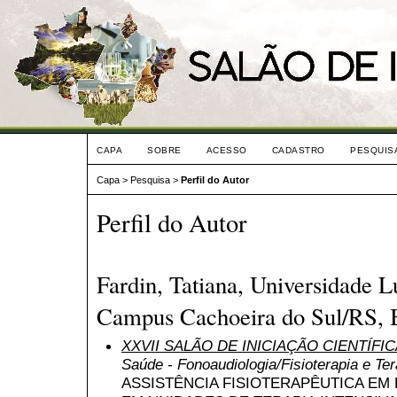
CAPA
SOBRE
ACESSO
CADASTRO
PESQUIS
Capa
>
Pesquisa
>
Perfil do Autor
Perfil do Autor
Fardin, Tatiana, Universidade L
Campus Cachoeira do Sul/RS, B
XXVII SALÃO DE INICIAÇÃO CIENTÍFI
Saúde - Fonoaudiologia/Fisioterapia e T
ASSISTÊNCIA FISIOTERAPÊUTICA E