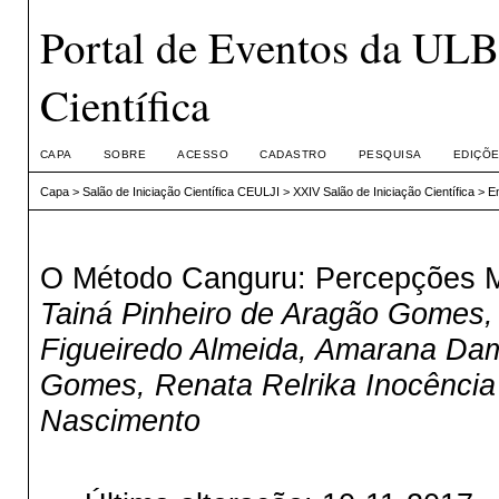
Portal de Eventos da ULB
Científica
CAPA
SOBRE
ACESSO
CADASTRO
PESQUISA
EDIÇÕE
Capa
>
Salão de Iniciação Científica CEULJI
>
XXIV Salão de Iniciação Científica
>
E
O Método Canguru: Percepções 
Tainá Pinheiro de Aragão Gomes, F
Figueiredo Almeida, Amarana Dama
Gomes, Renata Relrika Inocência
Nascimento