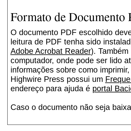
Formato de Documento P
O documento PDF escolhido deverá
leitura de PDF tenha sido instala
Adobe Acrobat Reader
). Também 
computador, onde pode ser lido a
informações sobre como imprimir, 
Highwire Press possui um
Freque
endereço para ajuda é
portal Baci
Caso o documento não seja baix