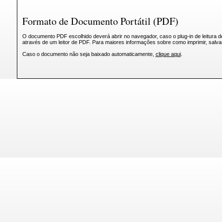
Formato de Documento Portátil (PDF)
O documento PDF escolhido deverá abrir no navegador, caso o plug-in de leitura d
através de um leitor de PDF. Para maiores informações sobre como imprimir, salv
Caso o documento não seja baixado automaticamente,
clique aqui
.