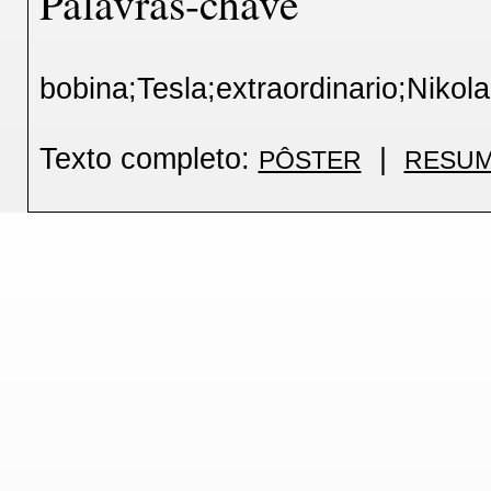
Palavras-chave
bobina;Tesla;extraordinario;Nikola
Texto completo:
|
PÔSTER
RESUM