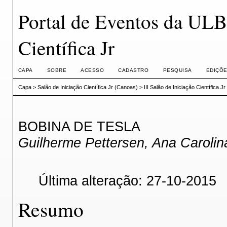
Portal de Eventos da ULBR
Científica Jr
CAPA
SOBRE
ACESSO
CADASTRO
PESQUISA
EDIÇÕE
Capa
>
Salão de Iniciação Científica Jr (Canoas)
>
III Salão de Iniciação Científica Jr
BOBINA DE TESLA
Guilherme Pettersen, Ana Carolin
Última alteração: 27-10-2015
Resumo