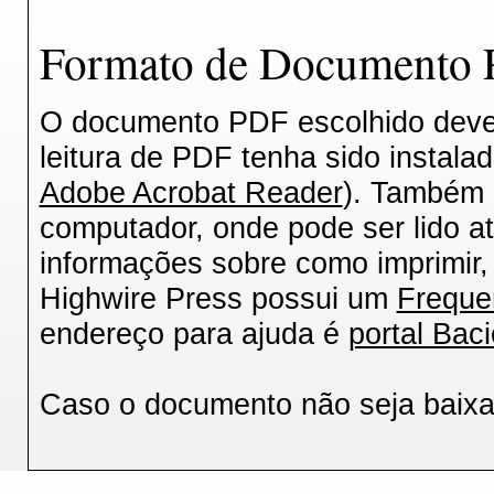
Formato de Documento P
O documento PDF escolhido deverá
leitura de PDF tenha sido instala
Adobe Acrobat Reader
). Também 
computador, onde pode ser lido a
informações sobre como imprimir, 
Highwire Press possui um
Freque
endereço para ajuda é
portal Baci
Caso o documento não seja baix