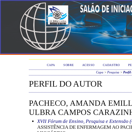
CAPA
SOBRE
ACESSO
CADASTRO
PE
Capa
>
Pesquisa
>
Perfil
PERFIL DO AUTOR
PACHECO, AMANDA EMILL
ULBRA CAMPOS CARAZIN
XVII Fórum de Ensino, Pesquisa e Extensão 
ASSISTÊNCIA DE ENFERMAGEM AO PAC