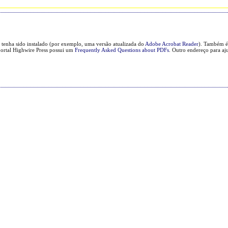
 tenha sido instalado (por exemplo, uma versão atualizada do
Adobe Acrobat Reader
). Também é 
portal Highwire Press possui um
Frequently Asked Questions about PDFs
. Outro endereço para aj