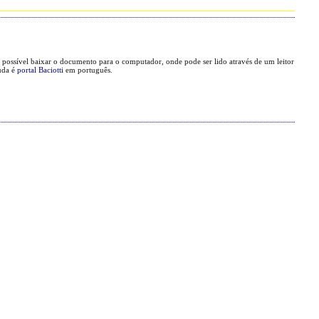
possível baixar o documento para o computador, onde pode ser lido através de um leitor
uda é
portal Baciotti
em português.