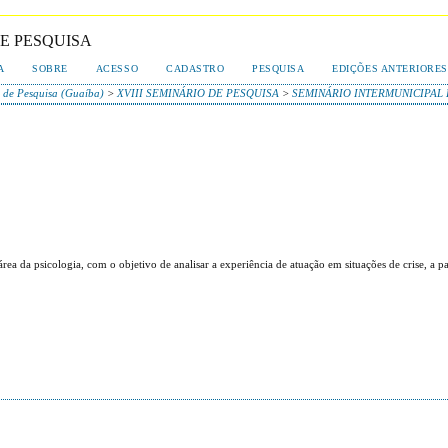
DE PESQUISA
A
SOBRE
ACESSO
CADASTRO
PESQUISA
EDIÇÕES ANTERIORES
l de Pesquisa (Guaíba)
>
XVIII SEMINÁRIO DE PESQUISA
>
SEMINÁRIO INTERMUNICIPAL
ea da psicologia, com o objetivo de analisar a experiência de atuação em situações de crise, a pa