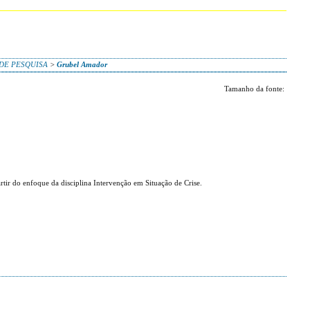
 DE PESQUISA
>
Grubel Amador
Tamanho da fonte:
rtir do enfoque da disciplina Intervenção em Situação de Crise.