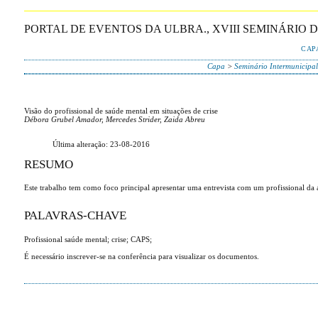
PORTAL DE EVENTOS DA ULBRA., XVIII SEMINÁRIO 
CAP
Capa
>
Seminário Intermunicipa
Visão do profissional de saúde mental em situações de crise
Débora Grubel Amador, Mercedes Strider, Zaida Abreu
Última alteração: 23-08-2016
RESUMO
Este trabalho tem como foco principal apresentar uma entrevista com um profissional da ár
PALAVRAS-CHAVE
Profissional saúde mental; crise; CAPS;
É necessário inscrever-se na conferência para visualizar os documentos.