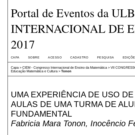
Portal de Eventos da 
INTERNACIONAL DE E
2017
CAPA
SOBRE
ACESSO
CADASTRO
PESQUISA
EDIÇÕE
Capa
>
CIEM - Congresso Internacional de Ensino da Matemática
>
VII CONGRESS
Educação Matemática e Cultura
>
Tonon
UMA EXPERIÊNCIA DE USO DE
AULAS DE UMA TURMA DE ALU
FUNDAMENTAL
Fabricia Mara Tonon, Inocêncio Fe