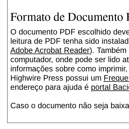
Formato de Documento P
O documento PDF escolhido deverá
leitura de PDF tenha sido instala
Adobe Acrobat Reader
). Também 
computador, onde pode ser lido a
informações sobre como imprimir, 
Highwire Press possui um
Freque
endereço para ajuda é
portal Baci
Caso o documento não seja baix