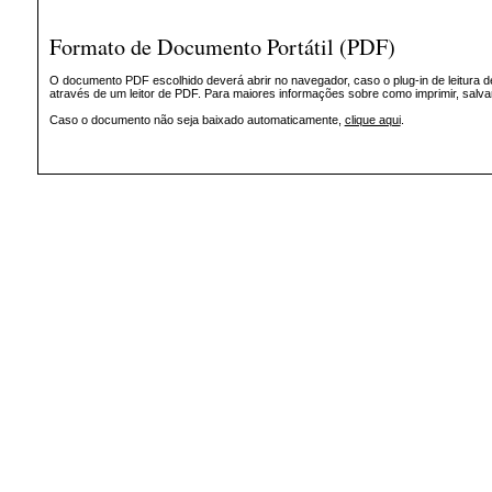
Formato de Documento Portátil (PDF)
O documento PDF escolhido deverá abrir no navegador, caso o plug-in de leitura d
através de um leitor de PDF. Para maiores informações sobre como imprimir, salv
Caso o documento não seja baixado automaticamente,
clique aqui
.