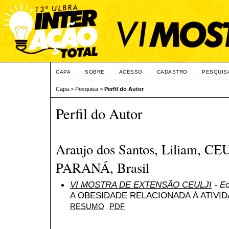
CAPA
SOBRE
ACESSO
CADASTRO
PESQUIS
Capa
>
Pesquisa
>
Perfil do Autor
Perfil do Autor
Araujo dos Santos, Liliam, C
PARANÁ, Brasil
VI MOSTRA DE EXTENSÃO CEULJI
- Ed
A OBESIDADE RELACIONADA À ATIVID
RESUMO
PDF