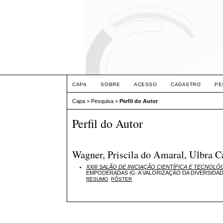
CAPA
SOBRE
ACESSO
CADASTRO
PE
Capa
>
Pesquisa
>
Perfil do Autor
Perfil do Autor
Wagner, Priscila do Amaral, Ulbra C
XXIII SALÃO DE INICIAÇÃO CIENTÍFICA E TECNOLÓ
EMPODERADAS IG: A VALORIZAÇÃO DA DIVERSIDA
RESUMO
PÔSTER