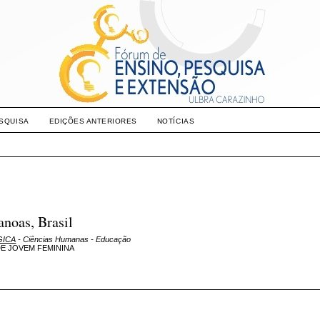
SQUISA
EDIÇÕES ANTERIORES
NOTÍCIAS
anoas, Brasil
GICA
- Ciências Humanas - Educação
DE JOVEM FEMININA