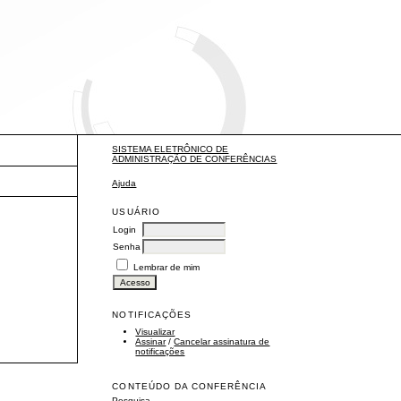
SISTEMA ELETRÔNICO DE
ADMINISTRAÇÃO DE CONFERÊNCIAS
Ajuda
USUÁRIO
Login
Senha
Lembrar de mim
NOTIFICAÇÕES
Visualizar
Assinar
/
Cancelar assinatura de
notificações
CONTEÚDO DA CONFERÊNCIA
Pesquisa