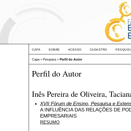
CAPA
SOBRE
ACESSO
CADASTRO
PESQUIS
Capa
>
Pesquisa
>
Perfil do Autor
Perfil do Autor
Inês Pereira de Oliveira, Tac
XVII Fórum de Ensino, Pesquisa e Exten
A INFLUÊNCIA DAS RELAÇÕES DE P
EMPRESARIAIS
RESUMO