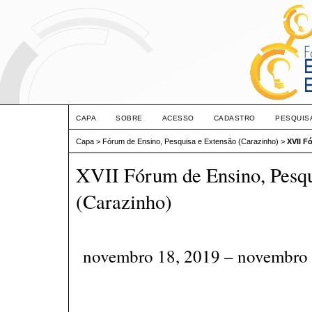
CAPA
SOBRE
ACESSO
CADASTRO
PESQUIS
Capa
>
Fórum de Ensino, Pesquisa e Extensão (Carazinho)
>
XVII F
XVII Fórum de Ensino, Pesqu
(Carazinho)
novembro 18, 2019 – novembro 