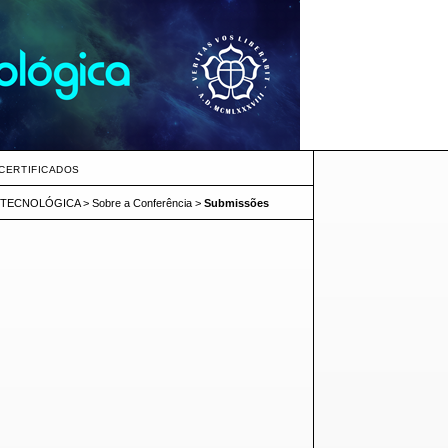
CERTIFICADOS
E TECNOLÓGICA
>
Sobre a Conferência
>
Submissões