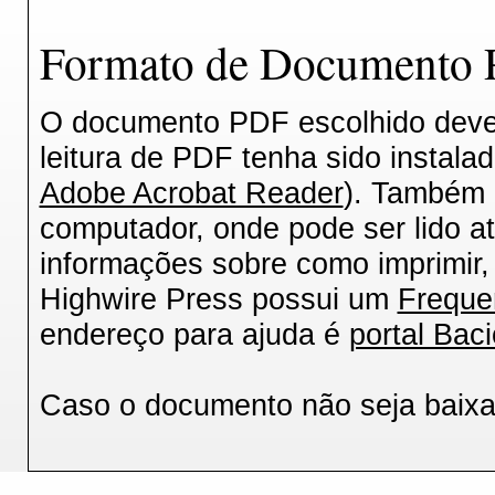
Formato de Documento P
O documento PDF escolhido deverá
leitura de PDF tenha sido instala
Adobe Acrobat Reader
). Também 
computador, onde pode ser lido a
informações sobre como imprimir, 
Highwire Press possui um
Freque
endereço para ajuda é
portal Baci
Caso o documento não seja baix