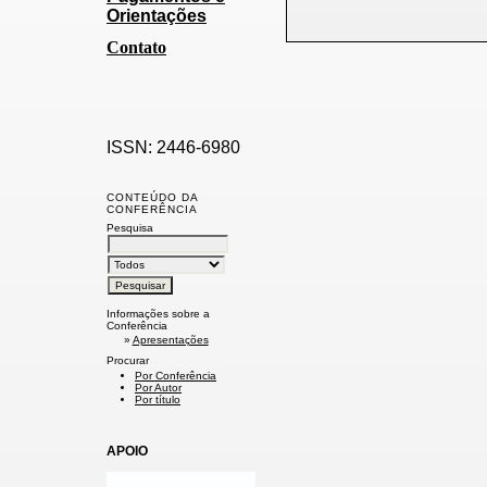
Orientações
Contato
ISSN: 2446-6980
CONTEÚDO DA
CONFERÊNCIA
Pesquisa
Informações sobre a
Conferência
»
Apresentações
Procurar
Por Conferência
Por Autor
Por título
APOIO