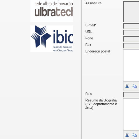
Assinatura
E-mail*
URL
Fone
Fax
Endereço postal
País
Resumo da Biografia
(Ex.: departamento e
área)