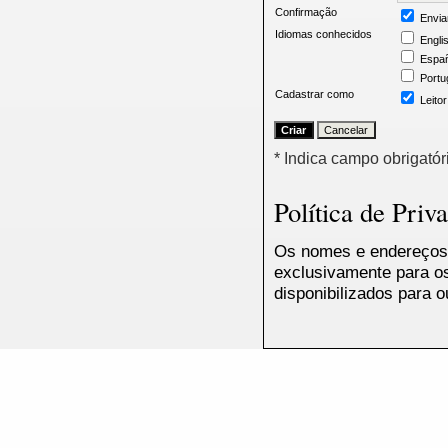
Confirmação
Envia
Idiomas conhecidos
Engli
Españ
Portu
Cadastrar como
Leitor
* Indica campo obrigatór
Política de Priv
Os nomes e endereços 
exclusivamente para os
disponibilizados para o