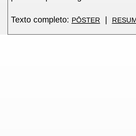
Texto completo:
|
PÔSTER
RESU