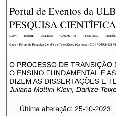
Portal de Eventos da U
PESQUISA CIENTÍFIC
CAPA
SOBRE
ACESSO
CADASTRO
PESQUISA
EDIÇÕE
Capa
>
Fórum de Pesquisa Científica e Tecnológica (Canoas)
>
XXIII FÓRUM DE P
O PROCESSO DE TRANSIÇÃO 
O ENSINO FUNDAMENTAL E AS
DIZEM AS DISSERTAÇÕES E TE
Juliana Mottini Klein, Darlize Teix
Última alteração: 25-10-2023