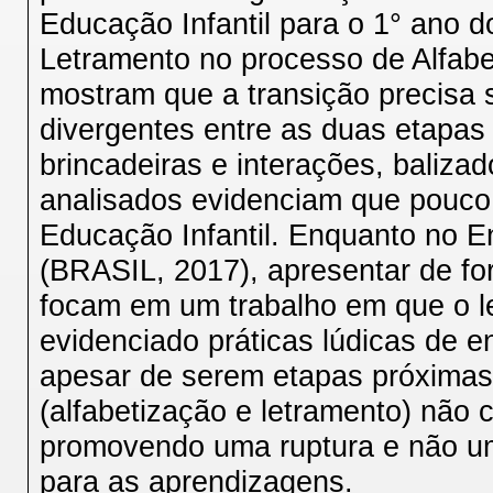
Educação Infantil para o 1° ano d
Letramento no processo de Alfabe
mostram que a transição precisa 
divergentes entre as duas etapa
brincadeiras e interações, baliz
analisados evidenciam que pouco
Educação Infantil. Enquanto no 
(BRASIL, 2017), apresentar de for
focam em um trabalho em que o l
evidenciado práticas lúdicas de 
apesar de serem etapas próximas,
(alfabetização e letramento) não
promovendo uma ruptura e não um
para as aprendizagens.