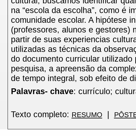
cultural, buscamos identificar qu
na “escola da escolha”, como é i
comunidade escolar. A hipótese ini
(professores, alunos e gestores) 
partir de suas experiencias cultu
utilizadas as técnicas da observaç
do documento curricular utilizado
pesquisa, a apreensão da complex
de tempo integral, sob efeito de d
Palavras- chave
: currículo; cultu
Texto completo:
|
RESUMO
PÔST