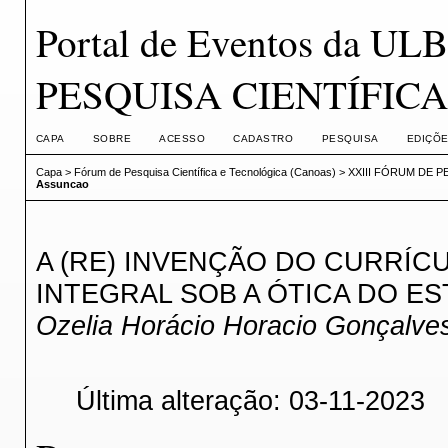
Portal de Eventos da U
PESQUISA CIENTÍFIC
CAPA
SOBRE
ACESSO
CADASTRO
PESQUISA
EDIÇÕE
Capa
>
Fórum de Pesquisa Científica e Tecnológica (Canoas)
>
XXIII FÓRUM DE P
Assuncao
A (RE) INVENÇÃO DO CURRÍC
INTEGRAL SOB A ÓTICA DO E
Ozelia Horácio Horacio Gonçalve
Última alteração: 03-11-2023