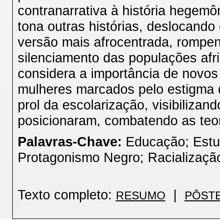
contranarrativa à história hegemô
tona outras histórias, deslocando
versão mais afrocentrada, rompend
silenciamento das populações afri
considera a importância de novos 
mulheres marcados pelo estigma d
prol da escolarização, visibilizan
posicionaram, combatendo as teor
Palavras-Chave:
Educação; Estudo
Protagonismo Negro; Racializaçã
Texto completo:
|
RESUMO
PÔST