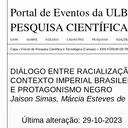
Portal de Eventos da U
PESQUISA CIENTÍFIC
CAPA
SOBRE
ACESSO
CADASTRO
PESQUISA
EDIÇÕE
Capa
>
Fórum de Pesquisa Científica e Tecnológica (Canoas)
>
XXIII FÓRUM DE P
DIÁLOGO ENTRE RACIALIZAÇ
CONTEXTO IMPERIAL BRASILEI
E PROTAGONISMO NEGRO
Jaison Simas, Márcia Esteves de
Última alteração: 29-10-2023