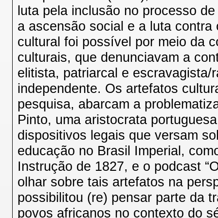
luta pela inclusão no processo de
a ascensão social e a luta contra
cultural foi possível por meio da 
culturais, que denunciavam a conti
elitista, patriarcal e escravagista
independente. Os artefatos cultu
pesquisa, abarcam a problematiz
Pinto, uma aristocrata portugues
dispositivos legais que versam so
educação no Brasil Imperial, como
Instrução de 1827, e o podcast “
olhar sobre tais artefatos na pers
possibilitou (re) pensar parte da 
povos africanos no contexto do s