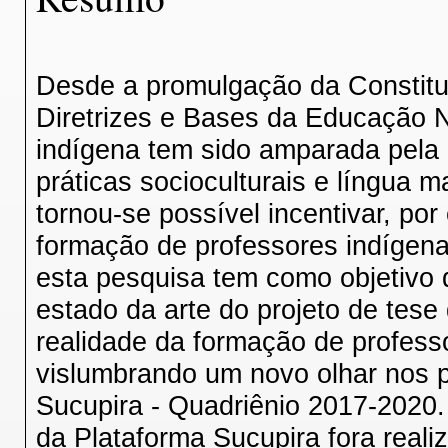
Desde a promulgação da Constitui
Diretrizes e Bases da Educação N
indígena tem sido amparada pela l
práticas socioculturais e língua m
tornou-se possível incentivar, po
formação de professores indígena
esta pesquisa tem como objetivo d
estado da arte do projeto de tes
realidade da formação de profess
vislumbrando um novo olhar nos p
Sucupira - Quadriênio 2017-2020
da Plataforma Sucupira fora real