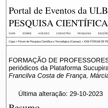
Portal de Eventos da U
PESQUISA CIENTÍFIC
CAPA
SOBRE
ACESSO
CADASTRO
PESQUISA
EDIÇÕE
Capa
>
Fórum de Pesquisa Científica e Tecnológica (Canoas)
>
XXIII FÓRUM DE P
FORMAÇÃO DE PROFESSORES I
periódicos da Plataforma Sucupir
Francilva Costa de França, Márc
Última alteração: 29-10-2023
Resumo