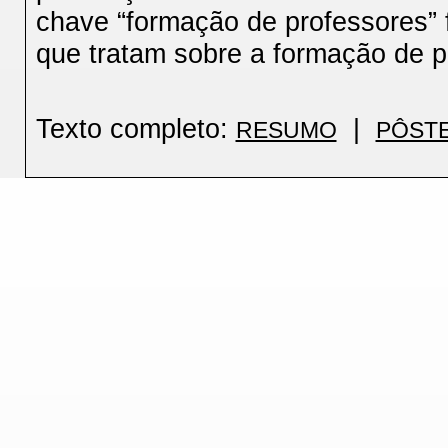
chave “formação de professores” f
que tratam sobre a formação de p
Texto completo:
|
RESUMO
PÔST