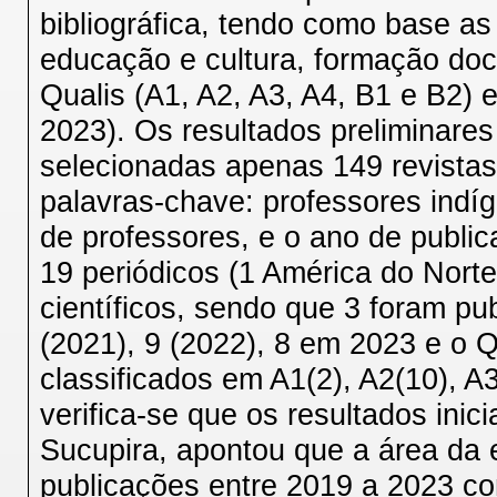
bibliográfica, tendo como base as 
educação e cultura, formação doc
Qualis (A1, A2, A3, A4, B1 e B2) 
2023). Os resultados preliminares
selecionadas apenas 149 revistas 
palavras-chave: professores indíg
de professores, e o ano de publi
19 periódicos (1 América do Norte
científicos, sendo que 3 foram p
(2021), 9 (2022), 8 em 2023 e o 
classificados em A1(2), A2(10), A3
verifica-se que os resultados inic
Sucupira, apontou que a área da 
publicações entre 2019 a 2023 com