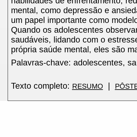
habilidades de enfrentamento, re
mental, como depressão e ansie
um papel importante como model
Quando os adolescentes observam
saudáveis, lidando com o estres
própria saúde mental, eles são m
Palavras-chave: adolescentes, saú
Texto completo:
|
RESUMO
PÔST