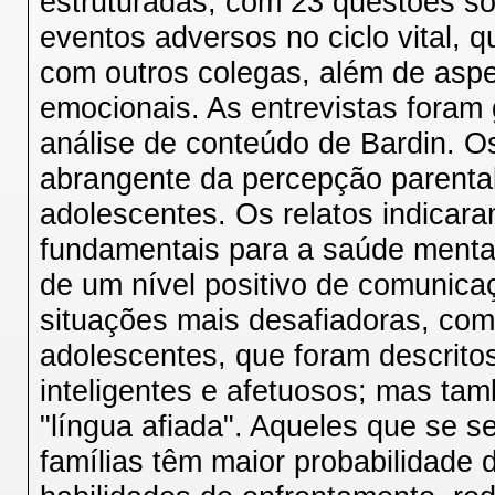
estruturadas, com 23 questões so
eventos adversos no ciclo vital, 
com outros colegas, além de asp
emocionais. As entrevistas foram 
análise de conteúdo de Bardin. O
abrangente da percepção parenta
adolescentes. Os relatos indicara
fundamentais para a saúde menta
de um nível positivo de comunic
situações mais desafiadoras, como
adolescentes, que foram descrito
inteligentes e afetuosos; mas ta
"língua afiada". Aqueles que se 
famílias têm maior probabilidade