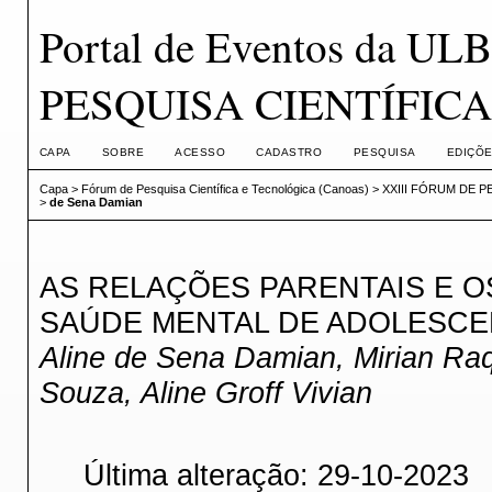
Portal de Eventos da U
PESQUISA CIENTÍFIC
CAPA
SOBRE
ACESSO
CADASTRO
PESQUISA
EDIÇÕE
Capa
>
Fórum de Pesquisa Científica e Tecnológica (Canoas)
>
XXIII FÓRUM DE P
>
de Sena Damian
AS RELAÇÕES PARENTAIS E O
SAÚDE MENTAL DE ADOLESC
Aline de Sena Damian, Mirian Ra
Souza, Aline Groff Vivian
Última alteração: 29-10-2023