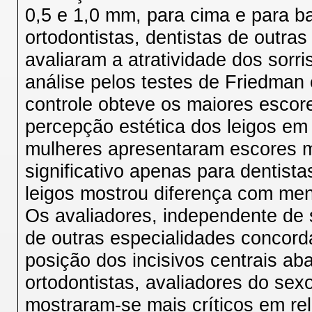
0,5 e 1,0 mm, para cima e para ba
ortodontistas, dentistas de outras
avaliaram a atratividade dos sorr
análise pelos testes de Friedma
controle obteve os maiores escore
percepção estética dos leigos em
mulheres apresentaram escores m
significativo apenas para dentist
leigos mostrou diferença com men
Os avaliadores, independente de s
de outras especialidades concord
posição dos incisivos centrais aba
ortodontistas, avaliadores do sexo
mostraram-se mais críticos em rela