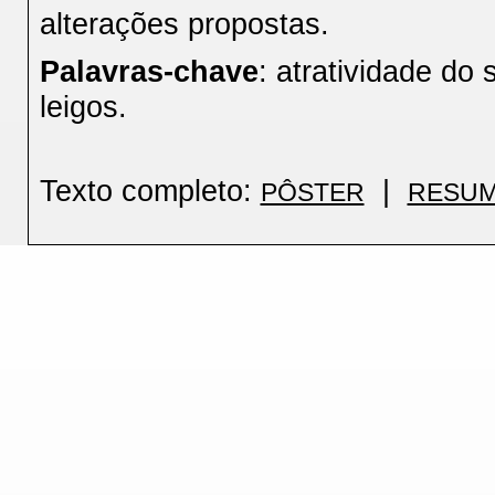
alterações propostas.
Palavras-chave
: atratividade do 
leigos.
Texto completo:
|
PÔSTER
RESU