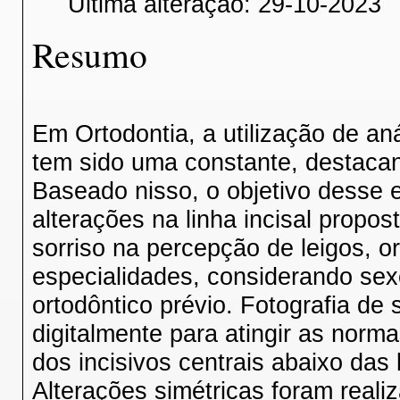
Última alteração: 29-10-2023
Resumo
Em Ortodontia, a utilização de an
tem sido uma constante, destacand
Baseado nisso, o objetivo desse es
alterações na linha incisal propos
sorriso na percepção de leigos, or
especialidades, considerando sex
ortodôntico prévio. Fotografia de s
digitalmente para atingir as norm
dos incisivos centrais abaixo das 
Alterações simétricas foram real