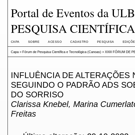
Portal de Eventos da U
PESQUISA CIENTÍFIC
CAPA
SOBRE
ACESSO
CADASTRO
PESQUISA
EDIÇÕE
Capa
>
Fórum de Pesquisa Científica e Tecnológica (Canoas)
>
XXIII FÓRUM DE P
INFLUÊNCIA DE ALTERAÇÕES N
SEGUINDO O PADRÃO ADS SO
DO SORRISO
Clarissa Knebel, Marina Cumerlat
Freitas